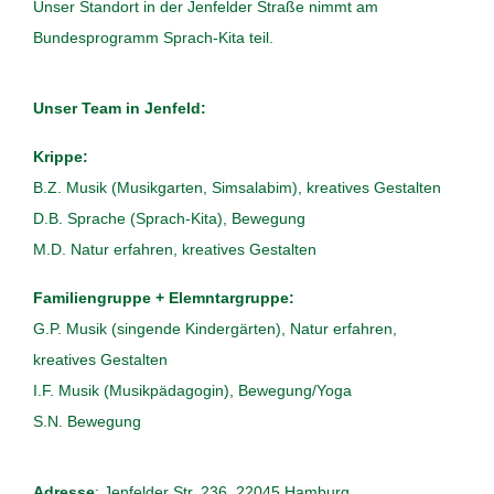
Unser Standort in der Jenfelder Straße nimmt am
Bundesprogramm Sprach-Kita teil.
Unser Team in Jenfeld:
Krippe:
B.Z. Musik (Musikgarten, Simsalabim), kreatives Gestalten
D.B. Sprache (Sprach-Kita), Bewegung
M.D. Natur erfahren, kreatives Gestalten
Familiengruppe + Elemntargruppe:
G.P. Musik (singende Kindergärten), Natur erfahren,
kreatives Gestalten
I.F. Musik (Musikpädagogin), Bewegung/Yoga
S.N. Bewegung
Adresse
: Jenfelder Str. 236, 22045 Hamburg